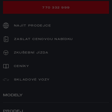
770 332 999
NAJÍT PRODEJCE
ZASLAT CENOVOU NABÍDKU
ZKUŠEBNÍ JÍZDA
CENÍKY
SKLADOVÉ VOZY
MODELY
JUNIOR IBRIDA
PRODEJ