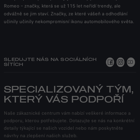
Romeo – značky, která se už 115 let neřídí trendy, ale
odvážně se jim staví. Značky, ze které vášeň a odhodlání
učinily učinily nekompromisní ikonu automobilového světa.
SLEDUJTE NÁS NA SOCIÁLNÍCH
SÍTÍCH
SPECIALIZOVANÝ TÝM,
KTERÝ VÁS PODPOŘÍ
Naše zákaznické centrum vám nabízí veškeré informace a
podporu, kterou potřebujete. Dotazujte se nás na konkrétní
detaily týkající se našich vozidel nebo nám poskytněte
návrhy na zlepšení našich služeb.