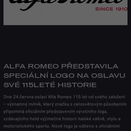
ALFA ROMEO PŘEDSTAVILA
SPECIÁLNÍ LOGO NA OSLAVU
SVÉ 115LETÉ HISTORIE
Dne 24.června oslaví Alfa Romeo 115 let od svého založení
– významný milník, který značka s celosvětovým působením
připomíná oficiálním představením výročního loga,
vzdávajícího hold výjimečné historii italské vášně, stylu a
motoristického sportu. Nové logo je sdíleno s oficiálními