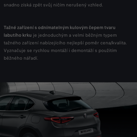
snadno získá zpět svůj ničím nerušený vzhled.
Tažné zařízení s odnímatelným kulovým čepem tvaru
labutího krku
je jednoduchým a velmi běžným typem
tažného zařízení nabízejícího nejlepší poměr cena/kvalita.
Vyznačuje se rychlou montáží i demontáží s použitím
běžného nářadí.