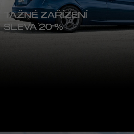
TAŽNÉ ZAŘÍZENÍ
SLEVA 20 %