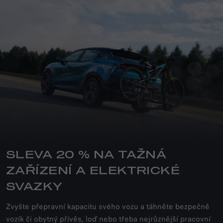
SLEVA 20 % NA TAŽNÁ
ZAŘÍZENÍ A ELEKTRICKÉ
SVAZKY
Zvyšte přepravní kapacitu svého vozu a táhněte bezpečně
vozík či obytný přívěs, loď nebo třeba nejrůznější pracovní