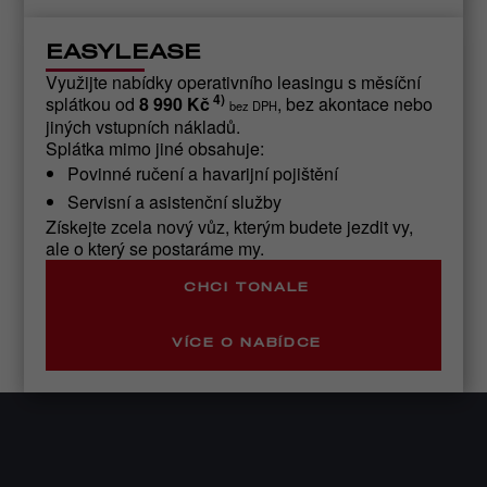
EASYLEASE
Využijte nabídky operativního leasingu s měsíční
4)
splátkou od
8 990 Kč
, bez akontace nebo
bez DPH
jiných vstupních nákladů.
Splátka mimo jiné obsahuje:
Povinné ručení a havarijní pojištění
Servisní a asistenční služby
Získejte zcela nový vůz, kterým budete jezdit vy,
ale o který se postaráme my.
CHCI TONALE
VÍCE O NABÍDCE