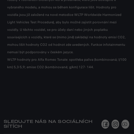
vybraného modelu, a mohou se během konfigurace lišit. Hodnoty pro
vybraného modelu, a mohou se během konfigurace lišit. Hodnoty pro
vybraného modelu, a mohou se během konfigurace lišit. Hodnoty pro
vozidla jsou již založené na nové metodice WLTP Worldwide Harmonized
vozidla jsou již založené na nové metodice WLTP Worldwide Harmonized
vozidla jsou již založené na nové metodice WLTP Worldwide Harmonized
Light Vehicles Test Procedure), aby bylo možné zajistit porovnání mezi
Light Vehicles Test Procedure), aby bylo možné zajistit porovnání mezi
Light Vehicles Test Procedure), aby bylo možné zajistit porovnání mezi
vozidly. U těchto vozidel, se pro účely daní nebo jiných poplatku
vozidly. U těchto vozidel, se pro účely daní nebo jiných poplatku
vozidly. U těchto vozidel, se pro účely daní nebo jiných poplatku
souvisejících s vozidly, které se (mimo jiné) zakládají na hodnoty emisí CO2,
souvisejících s vozidly, které se (mimo jiné) zakládají na hodnoty emisí CO2,
souvisejících s vozidly, které se (mimo jiné) zakládají na hodnoty emisí CO2,
mohou lišit hodnoty CO2 od hodnot zde uvedených. Funkce infotainmentu
mohou lišit hodnoty CO2 od hodnot zde uvedených. Funkce infotainmentu
mohou lišit hodnoty CO2 od hodnot zde uvedených. Funkce infotainmentu
nemusí být podporovány v českém jazyce.
nemusí být podporovány v českém jazyce.
nemusí být podporovány v českém jazyce.
WLTP hodnoty pro Alfa Romeo Tonale: spotřeba paliva (kombinovaná; l/100
WLTP hodnoty pro Alfa Romeo Tonale: spotřeba paliva (kombinovaná; l/100
WLTP hodnoty pro Alfa Romeo Tonale: spotřeba paliva (kombinovaná; l/100
km) 5,3-5,9; emise CO2 (kombinované; g/km) 127- 144.
km) 5,3-5,9; emise CO2 (kombinované; g/km) 127- 144.
km) 5,3-5,9; emise CO2 (kombinované; g/km) 127- 144.
SLEDUJTE NÁS NA SOCIÁLNÍCH
SÍTÍCH