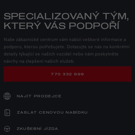
SPECIALIZOVANÝ TÝM,
KTERÝ VÁS PODPOŘÍ
Naše zákaznické centrum vám nabízí veškeré informace a
podporu, kterou potřebujete. Dotazujte se nás na konkrétní
detaily týkající se našich vozidel nebo nám poskytněte
návrhy na zlepšení našich služeb.
770 332 999
NAJÍT PRODEJCE
ZASLAT CENOVOU NABÍDKU
ZKUŠEBNÍ JÍZDA