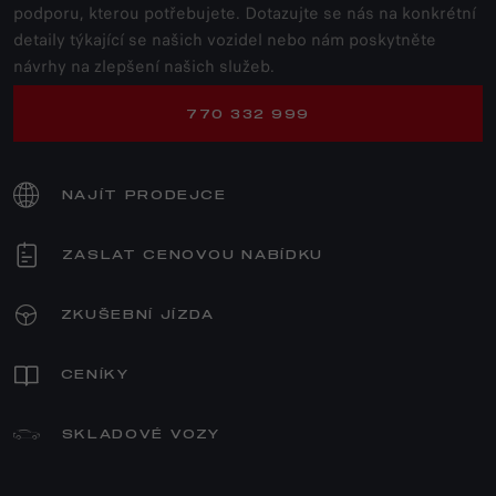
podporu, kterou potřebujete. Dotazujte se nás na konkrétní
detaily týkající se našich vozidel nebo nám poskytněte
návrhy na zlepšení našich služeb.
770 332 999
NAJÍT PRODEJCE
ZASLAT CENOVOU NABÍDKU
ZKUŠEBNÍ JÍZDA
CENÍKY
SKLADOVÉ VOZY