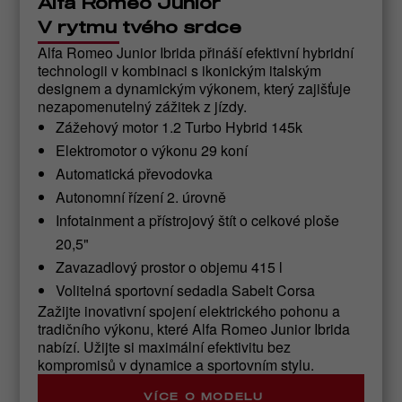
Alfa Romeo Junior
V rytmu tvého srdce
Alfa Romeo Junior Ibrida přináší efektivní hybridní
technologii v kombinaci s ikonickým italským
designem a dynamickým výkonem, který zajišťuje
nezapomenutelný zážitek z jízdy.
Zážehový motor 1.2 Turbo Hybrid 145k
Elektromotor o výkonu 29 koní
Automatická převodovka
Autonomní řízení 2. úrovně
Infotainment a přístrojový štít o celkové ploše
20,5"
Zavazadlový prostor o objemu 415 l
Volitelná sportovní sedadla Sabelt Corsa
Zažijte inovativní spojení elektrického pohonu a
tradičního výkonu, které Alfa Romeo Junior Ibrida
nabízí. Užijte si maximální efektivitu bez
kompromisů v dynamice a sportovním stylu.
VÍCE O MODELU